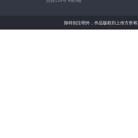
西路135号 A座5楼
除特别注明外，作品版权归上传方所有