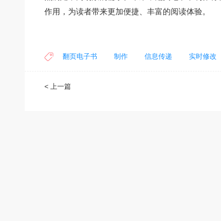
作用，为读者带来更加便捷、丰富的阅读体验。
翻页电子书
制作
信息传递
实时修改
< 上一篇