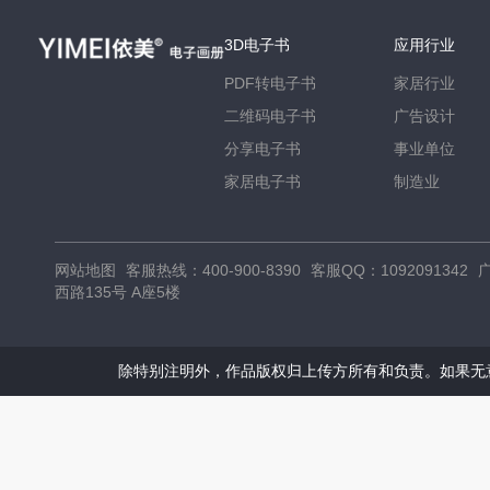
3D电子书
应用行业
PDF转电子书
家居行业
二维码电子书
广告设计
分享电子书
事业单位
家居电子书
制造业
网站地图
客服热线：
400-900-8390
客服QQ：
1092091342
广
西路135号 A座5楼
除特别注明外，作品版权归上传方所有和负责。如果无