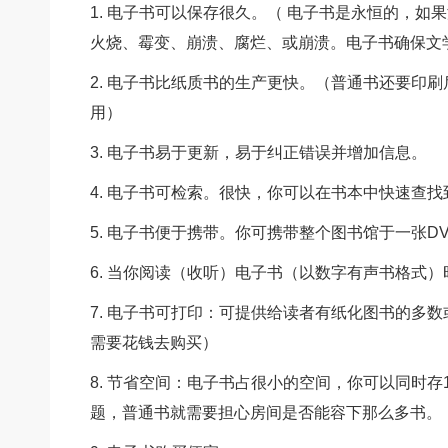
1. 电子书可以保存很久。（ 电子书是永恒的，如
火烧、霉变、崩溃、腐烂、或崩溃。电子书确保文
2. 电子书比纸质书的生产更快。（普通书还要印
用）
3. 电子书易于更新，易于纠正错误并增加信息。
4. 电子书可检索。很快，你可以在书本中快速查
5. 电子书便于携带。你可携带整个图书馆于一张D
6. 当你阅读（收听）电子书（以数字有声书格式
7. 电子书可打印：可提供给读者有纸化图书的多
需要花钱去购买）
8. 节省空间：电子书占很小的空间，你可以同时存
题，普通书就需要担心房间是否能容下那么多书。