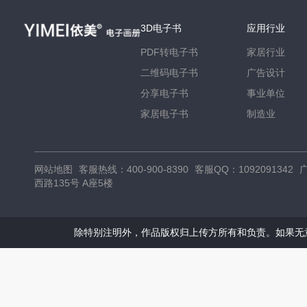
3D电子书
应用行业
PDF转电子书
家居行业
二维码电子书
广告设计
分享电子书
事业单位
家居电子书
制造业
网站地图
客服热线：
400-900-8390
客服QQ：
1092091342
广
西路135号 A座5楼
除特别注明外，作品版权归上传方所有和负责。如果无